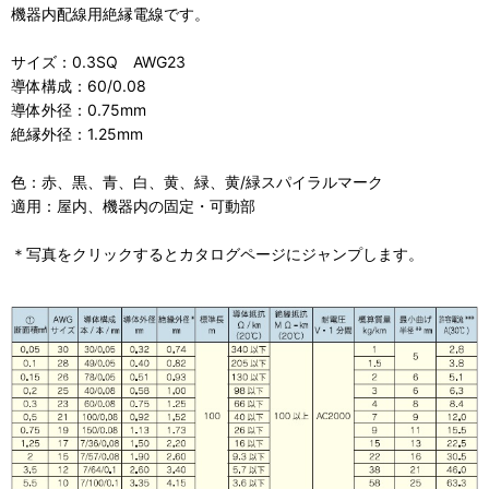
機器内配線用絶縁電線です。
サイズ：0.3SQ AWG23
導体構成：60/0.08
導体外径：0.75mm
絶縁外径：1.25mm
色：赤、黒、青、白、黄、緑、黄/緑スパイラルマーク
適用：屋内、機器内の固定・可動部
＊写真をクリックするとカタログページにジャンプします。