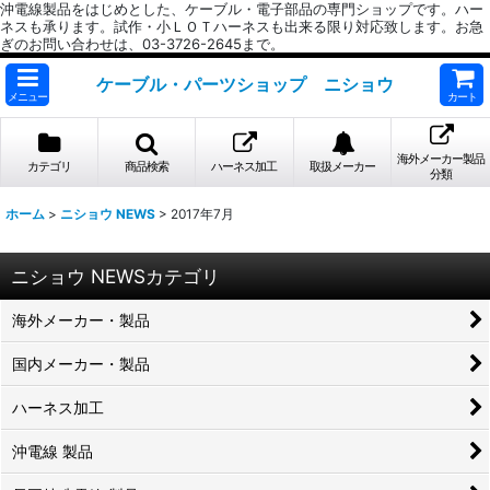
沖電線製品をはじめとした、ケーブル・電子部品の専門ショップです。ハー
ネスも承ります。試作・小ＬＯＴハーネスも出来る限り対応致します。お急
ぎのお問い合わせは、03-3726-2645まで。
ケーブル・パーツショップ ニショウ
メニュー
カート
海外メーカー製品
カテゴリ
商品検索
ハーネス加工
取扱メーカー
分類
ホーム
>
ニショウ NEWS
>
2017年7月
ニショウ NEWSカテゴリ
海外メーカー・製品
国内メーカー・製品
ハーネス加工
沖電線 製品