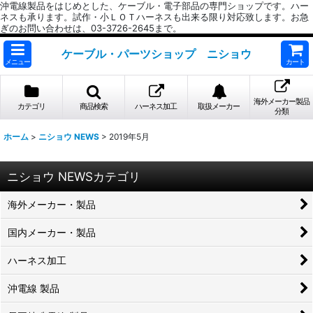
沖電線製品をはじめとした、ケーブル・電子部品の専門ショップです。ハー
ネスも承ります。試作・小ＬＯＴハーネスも出来る限り対応致します。お急
ぎのお問い合わせは、03-3726-2645まで。
ケーブル・パーツショップ ニショウ
メニュー
カート
海外メーカー製品
カテゴリ
商品検索
ハーネス加工
取扱メーカー
分類
ホーム
>
ニショウ NEWS
>
2019年5月
ニショウ NEWSカテゴリ
海外メーカー・製品
国内メーカー・製品
ハーネス加工
沖電線 製品