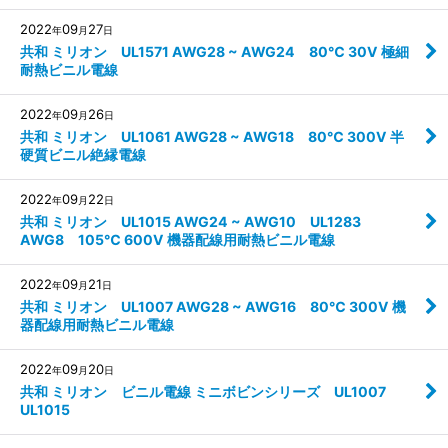
2022
09
27
年
月
日
共和 ミリオン UL1571 AWG28 ~ AWG24 80℃ 30V 極細
耐熱ビニル電線
2022
09
26
年
月
日
共和 ミリオン UL1061 AWG28 ~ AWG18 80℃ 300V 半
硬質ビニル絶縁電線
2022
09
22
年
月
日
共和 ミリオン UL1015 AWG24 ~ AWG10 UL1283
AWG8 105℃ 600V 機器配線用耐熱ビニル電線
2022
09
21
年
月
日
共和 ミリオン UL1007 AWG28 ~ AWG16 80℃ 300V 機
器配線用耐熱ビニル電線
2022
09
20
年
月
日
共和 ミリオン ビニル電線 ミニボビンシリーズ UL1007
UL1015