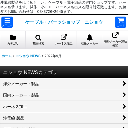
沖電線製品をはじめとした、ケーブル・電子部品の専門ショップです。ハー
ネスも承ります。試作・小ＬＯＴハーネスも出来る限り対応致します。お急
ぎのお問い合わせは、03-3726-2645まで。
ケーブル・パーツショップ ニショウ
メニュー
カート
海外メーカー製品
カテゴリ
商品検索
ハーネス加工
取扱メーカー
分類
ホーム
>
ニショウ NEWS
>
2022年9月
ニショウ NEWSカテゴリ
海外メーカー・製品
国内メーカー・製品
ハーネス加工
沖電線 製品