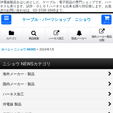
沖電線製品をはじめとした、ケーブル・電子部品の専門ショップです。ハー
ネスも承ります。試作・小ＬＯＴハーネスも出来る限り対応致します。お急
ぎのお問い合わせは、03-3726-2645まで。
ケーブル・パーツショップ ニショウ
メニュー
カート
海外メーカー製品
カテゴリ
商品検索
ハーネス加工
取扱メーカー
分類
ホーム
>
ニショウ NEWS
>
2024年1月
ニショウ NEWSカテゴリ
海外メーカー・製品
国内メーカー・製品
ハーネス加工
沖電線 製品