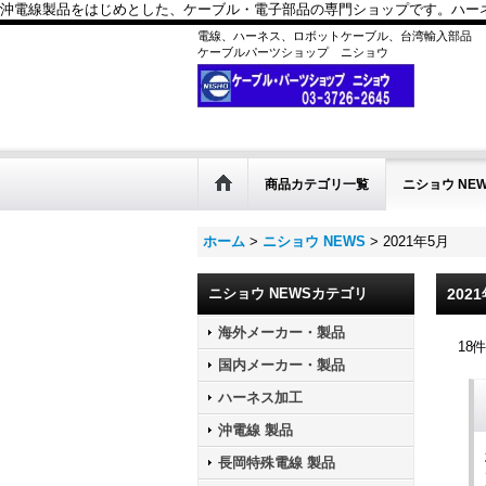
沖電線製品をはじめとした、ケーブル・電子部品の専門ショップです。ハーネス
電線、ハーネス、ロボットケーブル、台湾輸入部品
ケーブルパーツショップ ニショウ
商品カテゴリ一覧
ニショウ NE
ホーム
>
ニショウ NEWS
>
2021年5月
ニショウ NEWSカテゴリ
202
海外メーカー・製品
18
国内メーカー・製品
ハーネス加工
沖電線 製品
長岡特殊電線 製品