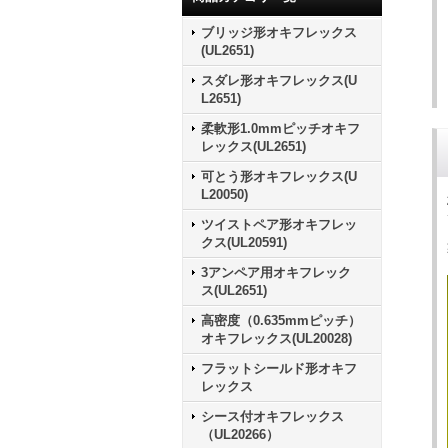
ブリッジ形オキフレックス
(UL2651)
スダレ形オキフレックス(U
L2651)
柔軟形1.0mmピッチオキフ
レックス(UL2651)
可とう形オキフレックス(U
L20050)
ツイストペア形オキフレッ
クス(UL20591)
3アンペア用オキフレック
ス(UL2651)
高密度（0.635mmピッチ）
オキフレックス(UL20028)
フラットシールド形オキフ
レックス
シース付オキフレックス
（UL20266）