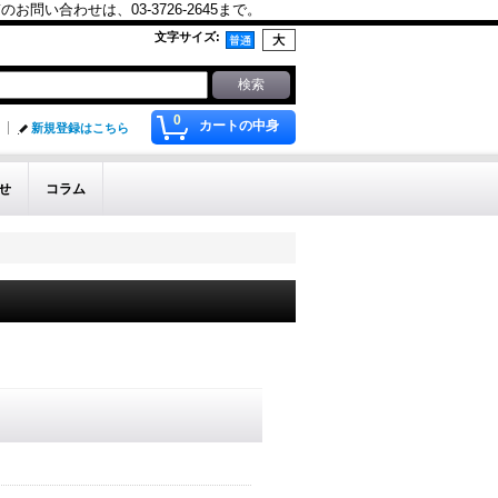
合わせは、03-3726-2645まで。
文字サイズ
:
0
カートの中身
新規登録はこちら
せ
コラム