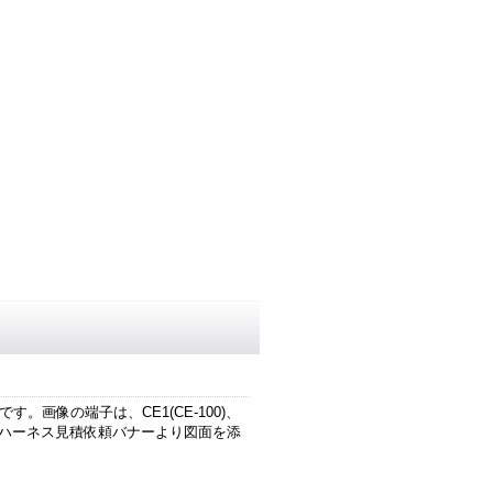
。
。画像の端子は、CE1(CE-100)、
下記ハーネス見積依頼バナーより図面を添