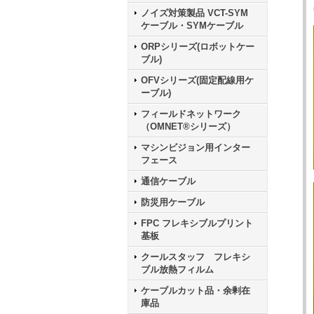
ノイズ対策製品 VCT-SYM
ケーブル・SYMケーブル
ORPシリーズ(ロボットケー
ブル)
OFVシリーズ(固定配線用ケ
ーブル)
フィールドネットワーク
（OMNET®シリーズ）
マシンビジョン用インター
フェース
通信ケーブル
防災用ケーブル
FPC フレキシブルプリント
基板
クールスタッフ フレキシ
ブル放熱フィルム
ケーブルカット品・余剰在
庫品