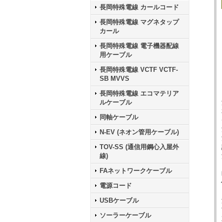
長岡特殊電線 カールコード
長岡特殊電線 マグネタップ
カール
長岡特殊電線 電子機器配線
用ケーブル
長岡特殊電線 VCTF VCTF-
SB MVVS
長岡特殊電線 エコマテリア
ルケーブル
同軸ケーブル
N-EV (ネオン管用ケーブル)
TOV-SS (通信用鋼心入屋外
線)
FAネットワークケーブル
電源コード
USBケーブル
ソーラーケーブル