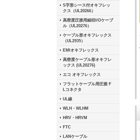
S字形シース付オキフレッ
クス（UL20266）
高密度圧接用細径I/Oケーブ
ル（UL20276）
ケーブル形オキフレックス
（UL2935）
EMIオキフレックス
高密度ケーブル形オキフレ
ックス (UL20276)
エコ オキフレックス
フラットケーブル用圧接 F
Lコネクタ
UL線
WLH・WLHM
HRV・HRVM
FTC
LANケーブル