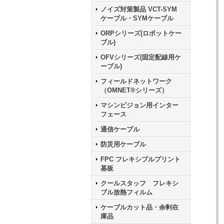
ノイズ対策製品 VCT-SYM
ケーブル・SYMケーブル
ORPシリーズ(ロボットケー
ブル)
OFVシリーズ(固定配線用ケ
ーブル)
フィールドネットワーク
（OMNET®シリーズ）
マシンビジョン用インター
フェース
通信ケーブル
防災用ケーブル
FPC フレキシブルプリント
基板
クールスタッフ フレキシ
ブル放熱フィルム
ケーブルカット品・余剰在
庫品