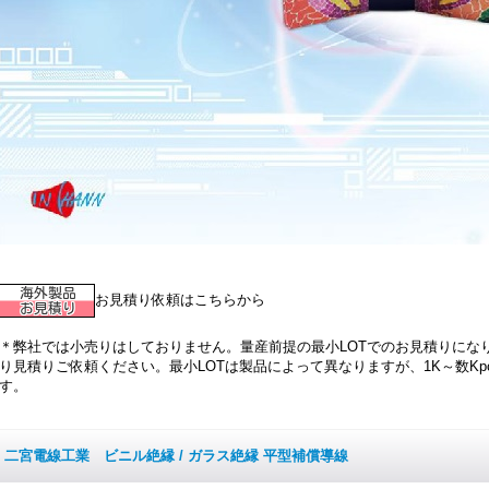
お見積り依頼はこちらから
＊弊社では小売りはしておりません。量産前提の最小LOTでのお見積りにな
り見積りご依頼ください。最小LOTは製品によって異なりますが、1K～数K
す。
二宮電線工業 ビニル絶縁 / ガラス絶縁 平型補償導線