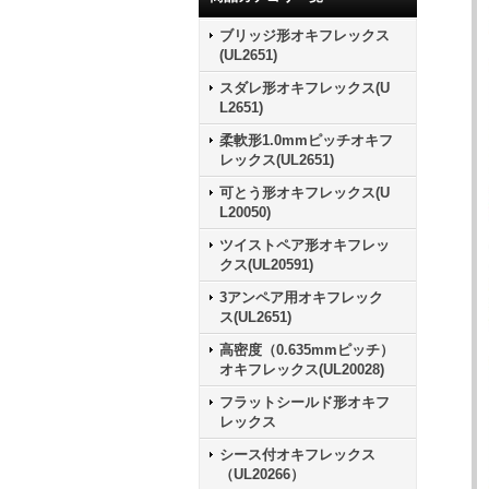
ブリッジ形オキフレックス
(UL2651)
スダレ形オキフレックス(U
L2651)
柔軟形1.0mmピッチオキフ
レックス(UL2651)
可とう形オキフレックス(U
L20050)
ツイストペア形オキフレッ
クス(UL20591)
3アンペア用オキフレック
ス(UL2651)
高密度（0.635mmピッチ）
オキフレックス(UL20028)
フラットシールド形オキフ
レックス
シース付オキフレックス
（UL20266）