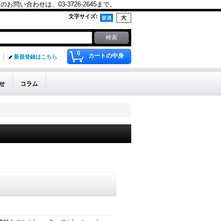
合わせは、03-3726-2645まで。
文字サイズ
:
0
カートの中身
新規登録はこちら
せ
コラム