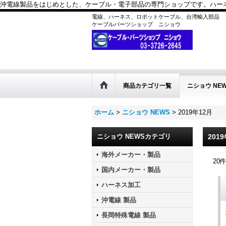
沖電線製品をはじめとした、ケーブル・電子部品の専門ショップです。ハーネス
電線、ハーネス、ロボットケーブル、台湾輸入部品
ケーブルパーツショップ ニショウ
商品カテゴリ一覧
ニショウ NE
ホーム
>
ニショウ NEWS
>
2019年12月
ニショウ NEWSカテゴリ
201
海外メーカー・製品
20
国内メーカー・製品
ハーネス加工
沖電線 製品
長岡特殊電線 製品