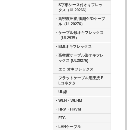
S字形シース付オキフレッ
クス（UL20266）
高密度圧接用細径I/Oケーブ
ル（UL20276）
ケーブル形オキフレックス
（UL2935）
EMIオキフレックス
高密度ケーブル形オキフレ
ックス (UL20276)
エコ オキフレックス
フラットケーブル用圧接 F
Lコネクタ
UL線
WLH・WLHM
HRV・HRVM
FTC
LANケーブル