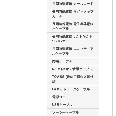
長岡特殊電線 カールコード
長岡特殊電線 マグネタップ
カール
長岡特殊電線 電子機器配線
用ケーブル
長岡特殊電線 VCTF VCTF-
SB MVVS
長岡特殊電線 エコマテリア
ルケーブル
同軸ケーブル
N-EV (ネオン管用ケーブル)
TOV-SS (通信用鋼心入屋外
線)
FAネットワークケーブル
電源コード
USBケーブル
ソーラーケーブル