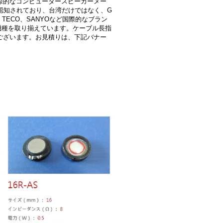
ため、国際的なコンピュータースピーカーメー
的に認知されており、台湾だけではなく、G
三宝、TECO、SANYOなど国際的なブラン
機種を取り揃えています。ケーブル長指
ございます。お見積りは、下記バナー