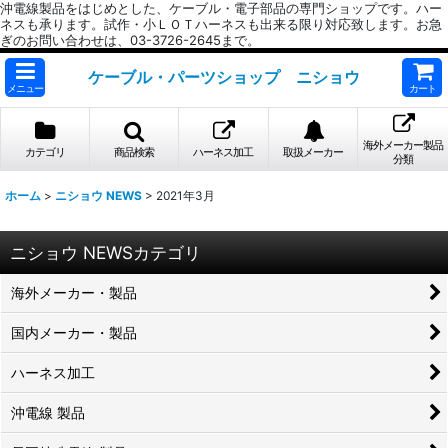
沖電線製品をはじめとした、ケーブル・電子部品の専門ショップです。ハー
ネスも承ります。試作・小ＬＯＴハーネスも出来る限り対応致します。お急
ぎのお問い合わせは、03-3726-2645まで。
ケーブル・パーツショップ ニショウ
メニュー
カート
海外メーカー製品
カテゴリ
商品検索
ハーネス加工
取扱メーカー
分類
ホーム
>
ニショウ NEWS
>
2021年3月
ニショウ NEWSカテゴリ
海外メーカー・製品
国内メーカー・製品
ハーネス加工
沖電線 製品