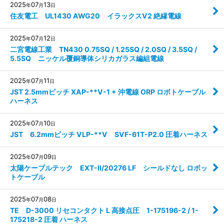
2025
07
13
年
月
日
住友電工 UL1430 AWG20 イラックスV2 絶縁電線
2025
07
12
年
月
日
二宮電線工業 TN430 0.75SQ / 1.25SQ / 2.0SQ / 3.5SQ /
5.5SQ ニッケル覆銅導体シリカガラス編組電線
2025
07
11
年
月
日
JST 2.5mmピッチ XAP-**V-1 + 沖電線 ORP ロボトケーブル
ハーネス
2025
07
10
年
月
日
JST 6.2mmピッチ VLP-**V SVF-61T-P2.0 圧着ハーネス
2025
07
09
年
月
日
太陽ケーブルテック EXT-Ⅱ/20276 LF シールドなし ロボッ
トケーブル
2025
07
08
年
月
日
TE D-3000 リセコンタクト L 高接点圧 1-175196-2 / 1-
175218-2 圧着 ハーネス