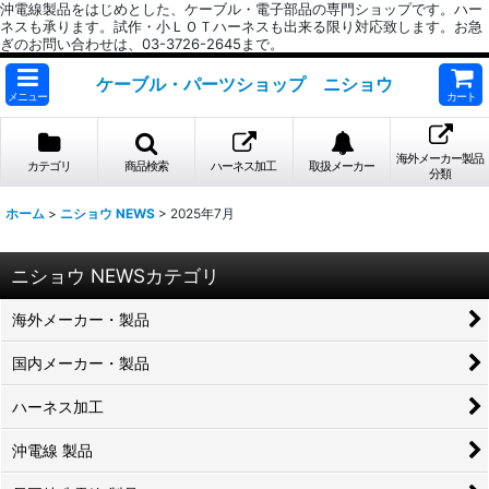
沖電線製品をはじめとした、ケーブル・電子部品の専門ショップです。ハー
ネスも承ります。試作・小ＬＯＴハーネスも出来る限り対応致します。お急
ぎのお問い合わせは、03-3726-2645まで。
ケーブル・パーツショップ ニショウ
メニュー
カート
海外メーカー製品
カテゴリ
商品検索
ハーネス加工
取扱メーカー
分類
ホーム
>
ニショウ NEWS
>
2025年7月
ニショウ NEWSカテゴリ
海外メーカー・製品
国内メーカー・製品
ハーネス加工
沖電線 製品