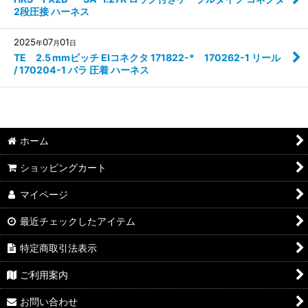
2段圧接 ハーネス
2025
07
01
年
月
日
TE 2.5 mmピッチ EIコネクタ 171822-* 170262-1 リール
/ 170204-1 バラ 圧着 ハーネス
ホーム
ショッピングカート
マイページ
最近チェックしたアイテム
特定商取引法表示
ご利用案内
お問い合わせ