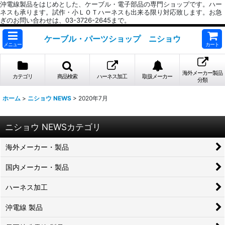
沖電線製品をはじめとした、ケーブル・電子部品の専門ショップです。ハー
ネスも承ります。試作・小ＬＯＴハーネスも出来る限り対応致します。お急
ぎのお問い合わせは、03-3726-2645まで。
ケーブル・パーツショップ ニショウ
メニュー
カート
海外メーカー製品
カテゴリ
商品検索
ハーネス加工
取扱メーカー
分類
ホーム
>
ニショウ NEWS
>
2020年7月
ニショウ NEWSカテゴリ
海外メーカー・製品
国内メーカー・製品
ハーネス加工
沖電線 製品