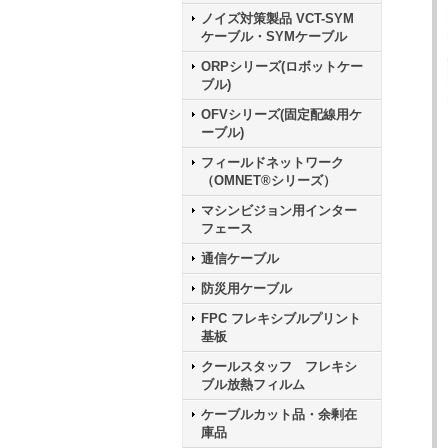
ノイズ対策製品 VCT-SYM
ケーブル・SYMケーブル
ORPシリーズ(ロボットケー
ブル)
OFVシリーズ(固定配線用ケ
ーブル)
フィールドネットワーク
（OMNET®シリーズ）
マシンビジョン用インター
フェース
通信ケーブル
防災用ケーブル
FPC フレキシブルプリント
基板
クールスタッフ フレキシ
ブル放熱フィルム
ケーブルカット品・余剰在
庫品