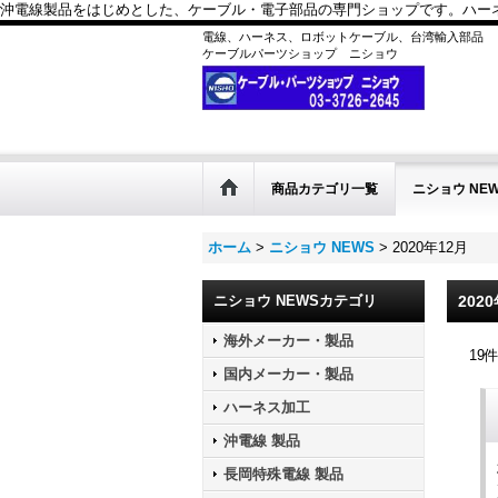
沖電線製品をはじめとした、ケーブル・電子部品の専門ショップです。ハーネス
電線、ハーネス、ロボットケーブル、台湾輸入部品
ケーブルパーツショップ ニショウ
商品カテゴリ一覧
ニショウ NE
ホーム
>
ニショウ NEWS
>
2020年12月
ニショウ NEWSカテゴリ
202
海外メーカー・製品
19
国内メーカー・製品
ハーネス加工
沖電線 製品
長岡特殊電線 製品