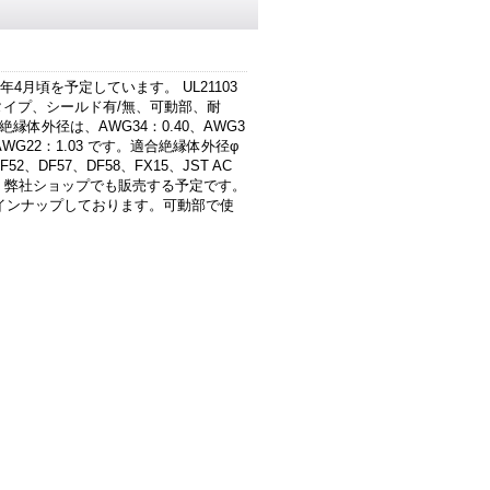
年4月頃を予定しています。 UL21103
ペアタイプ、シールド有/無、可動部、耐
体外径は、AWG34：0.40、AWG3
1、AWG22：1.03 です。適合絶縁体外径φ
2、DF57、DF58、FX15、JST AC
したら、弊社ショップでも販売する予定です。
インナップしております。可動部で使