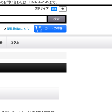
合わせは、03-3726-2645まで。
文字サイズ
:
0
カートの中身
新規登録はこちら
せ
コラム