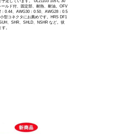
しています。 UL21103 105℃ 30
、シールド付、固定部、耐熱、耐油。OFV
4、AWG30：0.50、AWG28：0.5
低背･小型コネクタにお薦めです。HRS DF1
L、SUH、SHR、SHLD、NSHR など。状
ます。