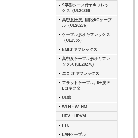
S字形シース付オキフレッ
クス（UL20266）
高密度圧接用細径I/Oケーブ
ル（UL20276）
ケーブル形オキフレックス
（UL2935）
EMIオキフレックス
高密度ケーブル形オキフレ
ックス (UL20276)
エコ オキフレックス
フラットケーブル用圧接 F
Lコネクタ
UL線
WLH・WLHM
HRV・HRVM
FTC
LANケーブル