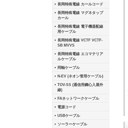
長岡特殊電線 カールコード
長岡特殊電線 マグネタップ
カール
長岡特殊電線 電子機器配線
用ケーブル
長岡特殊電線 VCTF VCTF-
SB MVVS
長岡特殊電線 エコマテリア
ルケーブル
同軸ケーブル
N-EV (ネオン管用ケーブル)
TOV-SS (通信用鋼心入屋外
線)
FAネットワークケーブル
電源コード
USBケーブル
ソーラーケーブル