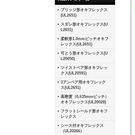
ブリッジ形オキフレックス
(UL2651)
スダレ形オキフレックス(U
L2651)
柔軟形1.0mmピッチオキフ
レックス(UL2651)
可とう形オキフレックス(U
L20050)
ツイストペア形オキフレッ
クス(UL20591)
3アンペア用オキフレック
ス(UL2651)
高密度（0.635mmピッチ）
オキフレックス(UL20028)
フラットシールド形オキフ
レックス
シース付オキフレックス
（UL20266）